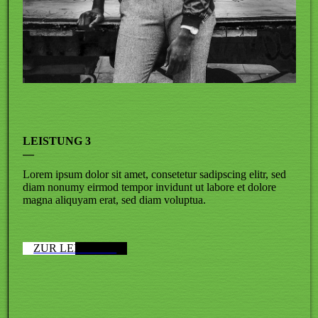
LEISTUNG 3
—
Lorem ipsum dolor sit amet, consetetur sadipscing elitr, sed
diam nonumy eirmod tempor invidunt ut labore et dolore
magna aliquyam erat, sed diam voluptua.
ZUR LEISTUNG