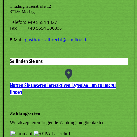
Thüdinghäuserstraße 12
37186 Moringen
Telefon: +49 5554 1327
Fax: +49 5554 390806
E-Mail:
gasthaus-albrecht@t-online.de
So finden Sie uns
Nutzen Sie unseren interaktiven La­ge­plan, um zu uns zu
finden
Zahlungsarten
Wir akzeptieren folgende Zahlungsmöglichkeiten: