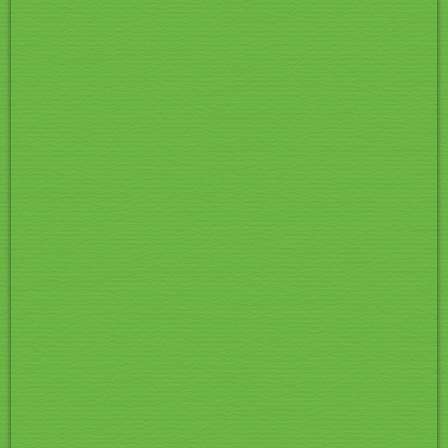
Pic 021