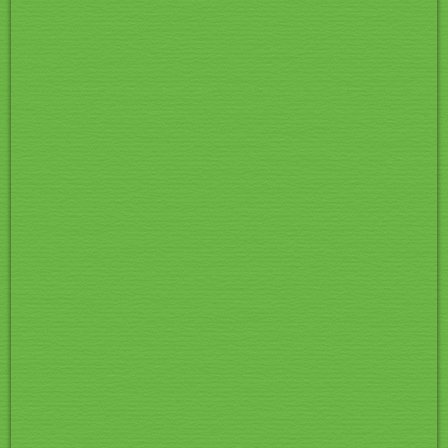
Pic 009