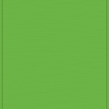
02_DSCN8466