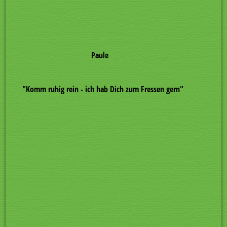
06_DSCN8621
Paule
"Komm ruhig rein - ich hab Dich zum Fressen gern"