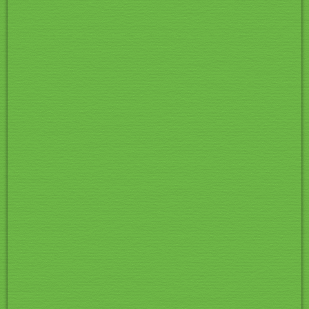
Pic 027