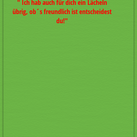
" Ich hab auch für dich ein
Lächeln
übrig, ob´s freundlich ist entscheidest
du!"