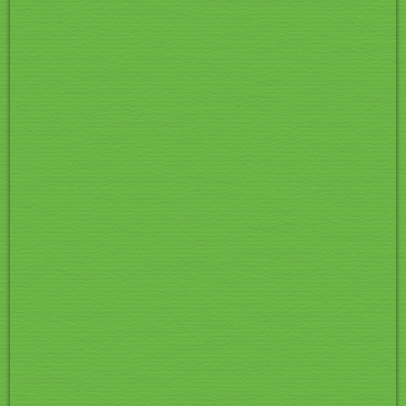
Pic 024