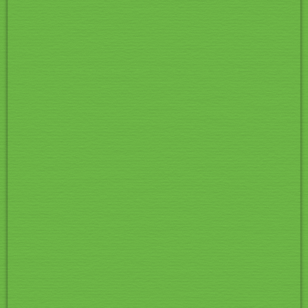
Pic 036