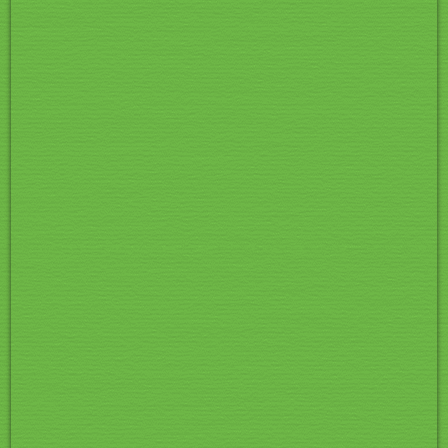
Pic 038