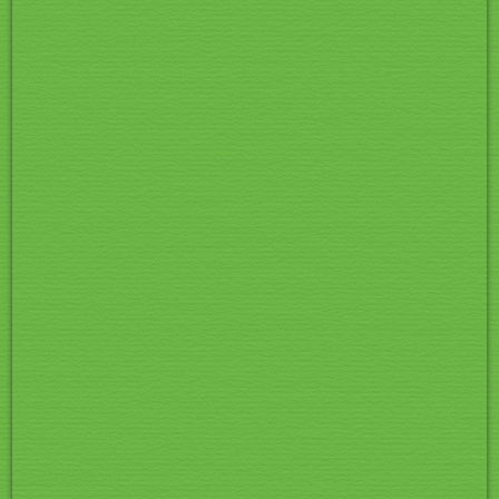
01_DSCN8451