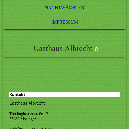
NACHTWÄCHTER
IMPRESSUM
Gasthaus Albrecht
e
Kontakt
Gasthaus Albrecht
Thüdinghäuserstraße 12
37186 Moringen
Telefon: +49 5554 1327