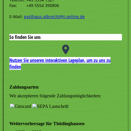
Fax: +49 5554 390806
E-Mail:
gasthaus-albrecht@t-online.de
So finden Sie uns
Nutzen Sie unseren interaktiven La­ge­plan, um zu uns zu
finden
Zahlungsarten
Wir akzeptieren folgende Zahlungsmöglichkeiten:
Wettervorhersage für Thüdinghausen