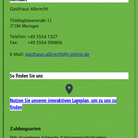
Gasthaus Albrecht
Thüdinghäuserstraße 12
37186 Moringen
Telefon: +49 5554 1327
Fax: +49 5554 390806
E-Mail:
gasthaus-albrecht@t-online.de
So finden Sie uns
Nutzen Sie unseren interaktiven La­ge­plan, um zu uns zu
finden
Zahlungsarten
Wir akzeptieren folgende Zahlungsmöglichkeiten: